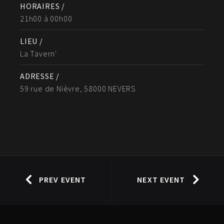
HORAIRES /
21h00 à 00h00
LIEU /
La Tavern'
ADRESSE /
59 rue de Nièvre, 58000 NEVERS
PREV EVENT
NEXT EVENT