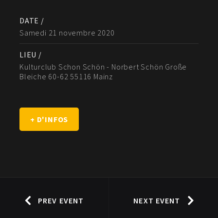
DATE /
Samedi 21 novembre 2020
LIEU /
Kulturclub Schon Schön - Norbert Schön Große
Bleiche 60-62 55116 Mainz
+ D'INFOS
PREV EVENT
NEXT EVENT