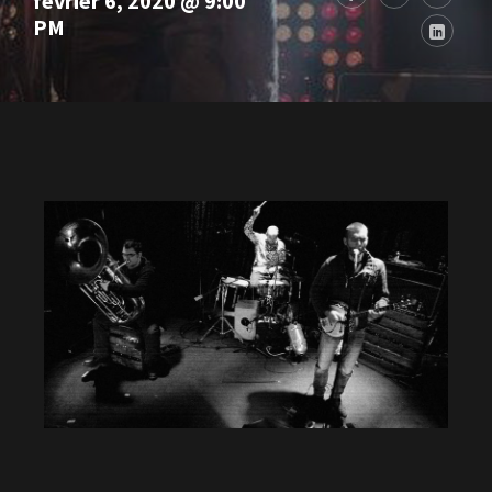
février 6, 2020 @ 9:00
PM