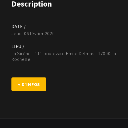
Description
DATE /
Jeudi 06 février 2020
LIEU /
La Sirène - 111 boulevard Emile Delmas - 17000 La
Rochelle
+ D'INFOS