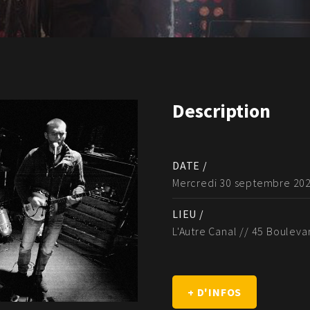
Description
DATE /
Mercredi 30 septembre 20
LIEU /
L'Autre Canal // 45 Bouleva
+ D'INFOS