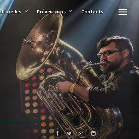
ulturelles
Préventions
Contacts