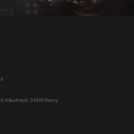
20
rd d'Austrasie, 54000 Nancy