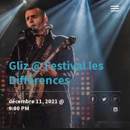
Gliz @ Festival les
Différences
décembre 11, 2021 @
9:00 PM