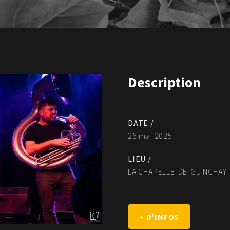
Description
DATE /
26 mai 2025
LIEU /
LA CHAPELLE-DE-GUINCHAY
+ D'INFOS