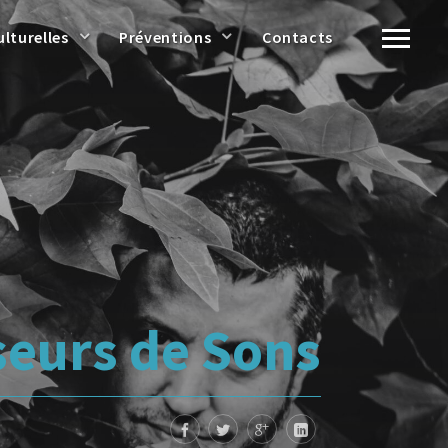
ulturelles
Préventions
Contacts
seurs de Sons