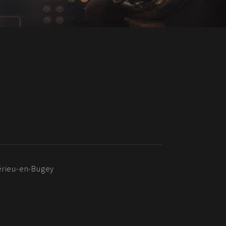
érieu-en-Bugey