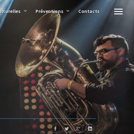
ulturelles
Préventions
Contacts