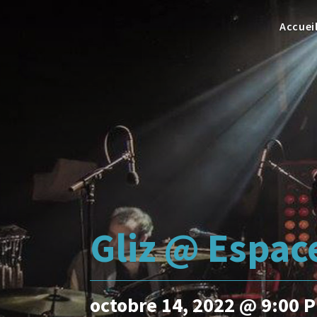
Accuei
Gliz @ Espac
octobre 14, 2022 @ 9:00 