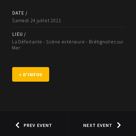
DATE /
Samedi 24 juillet 2021
LIEU /
La Déferlante - Scène extérieure - Brétignolles sur
Mer
+ D'INFOS
PREV EVENT
NEXT EVENT