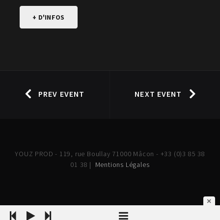
+ D'INFOS
PREV EVENT
NEXT EVENT
YOUZ PROD - 119, rue Boullay 71000 Mâcon - +33 (0)3 85 38
01 38 |
Mentions Légales