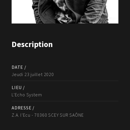
Description
DATE /
Jeudi 23 juillet 2020
LIEU /
L'Echo System
ADRESSE /
Z.A. l'Ecu - 70360 SCEY SUR SAÔNE