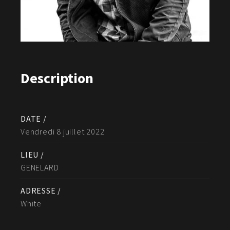
Description
DATE /
Vendredi 8 juillet 2022
LIEU /
GENELARD
ADRESSE /
White