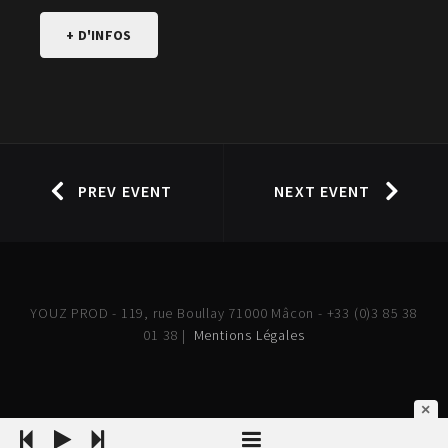
+ D'INFOS
PREV EVENT
NEXT EVENT
YOUZ PROD - 119, rue Boullay 71000 Mâcon - +33 (0)3 85 38
01 38 |
Mentions Légales