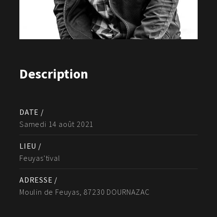
Description
DATE /
Samedi 14 août 2021
LIEU /
Feuyas'tival
ADRESSE /
Moulin de Feuyas, 87230 DOURNAZAC