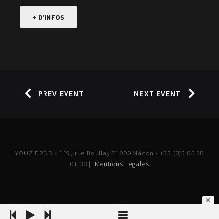
+ D'INFOS
PREV EVENT
NEXT EVENT
YOUZ PROD - 119, rue Boullay 71000 Mâcon - +33 (0)3 85 38
01 38 |
Mentions Légales