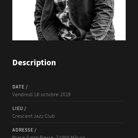
Description
DATE /
Vendredi 18 octobre 2019
LIEU /
Crescent Jazz Club
ADRESSE /
Place Saint-Pierre, 71000 Mâcon