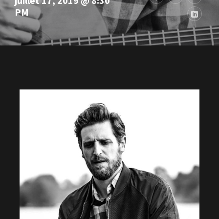
juillet 17, 2019 @ 8:30
PM