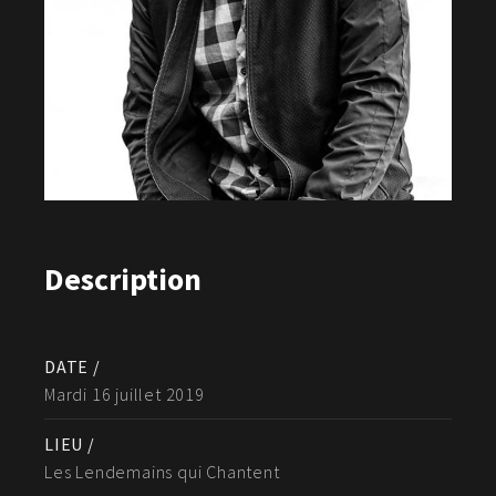
Description
DATE /
Mardi 16 juillet 2019
LIEU /
Les Lendemains qui Chantent