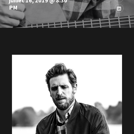
juillet 16, 2019 @ 8:30
PM