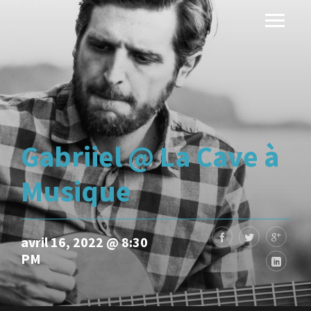
Gabriiel @ La Cave à
Musique
avril 16, 2022 @ 8:30
PM