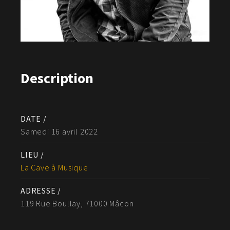
Description
DATE /
Samedi 16 avril 2022
LIEU /
La Cave à Musique
ADRESSE /
119 Rue Boullay, 71000 Mâcon