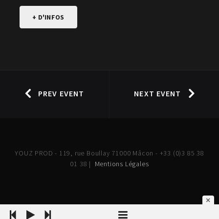
+ D'INFOS
PREV EVENT
NEXT EVENT
YOUZ PROD - 119, rue Boullay 71000 Mâcon - +33 (0)3 85 38
01 38 |
Mentions Légales