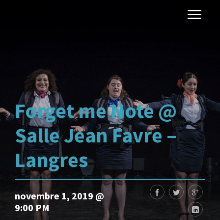
Forget me Note @
Salle Jean Favre –
Langres
novembre 1, 2019 @
9:00 PM