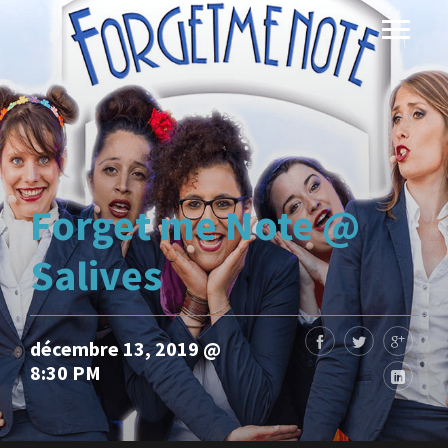
Forget me Note @
Salives
décembre 13, 2019 @
8:30 PM