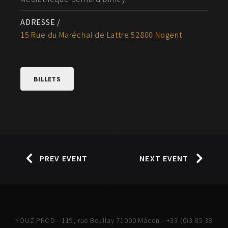
ADRESSE /
15 Rue du Maréchal de Lattre 52800 Nogent
BILLETS
PREV EVENT
NEXT EVENT
YOUZ PROD - 119, rue Boullay 71000 Mâcon - +33 (0)3 85 38