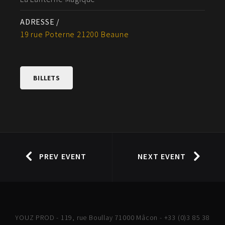
ADRESSE /
19 rue Poterne 21200 Beaune
BILLETS
PREV EVENT
NEXT EVENT
YOUZ PROD - 119, rue Boullay 71000 Mâcon - +33 (0)3 85 38