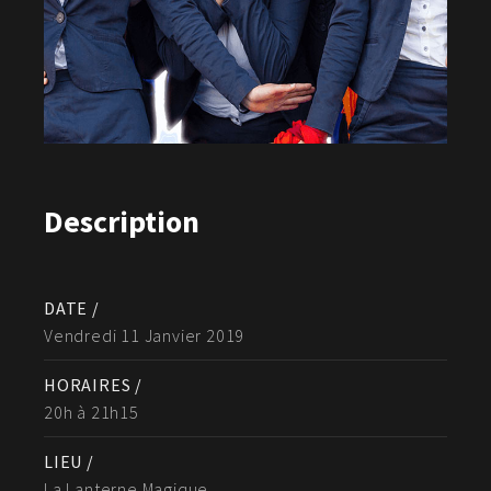
Description
DATE /
Vendredi 11 Janvier 2019
HORAIRES /
20h à 21h15
LIEU /
La Lanterne Magique