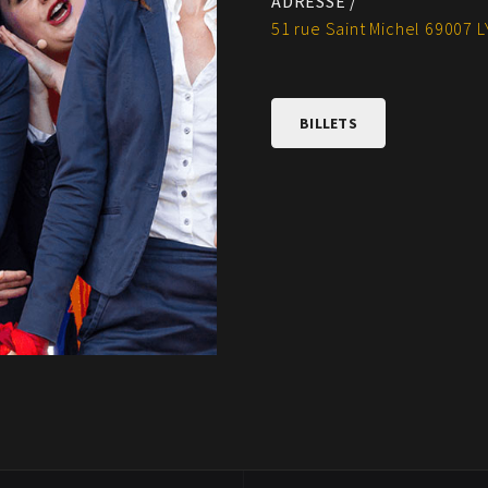
ADRESSE /
51 rue Saint Michel 69007 
BILLETS