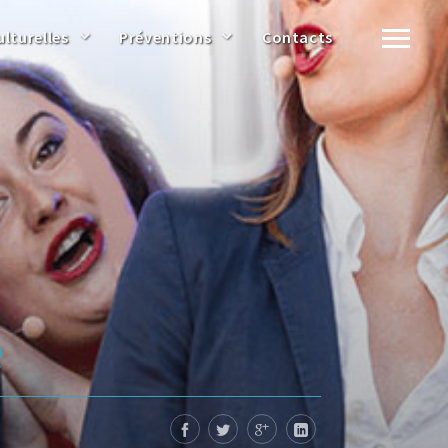
ulturelles
Préventions
Contacts
e