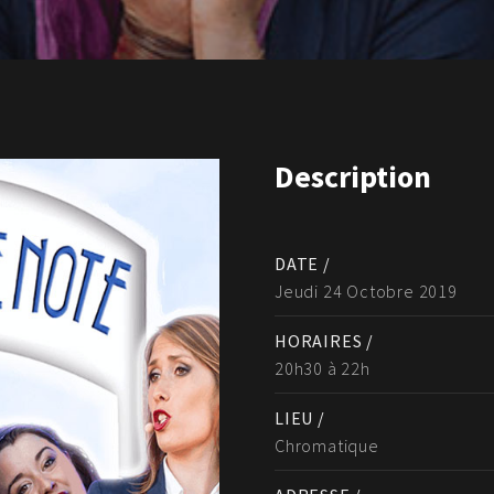
Description
DATE /
Jeudi 24 Octobre 2019
HORAIRES /
20h30 à 22h
LIEU /
Chromatique