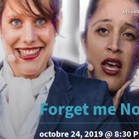
Accuei
Forget me N
octobre 24, 2019 @ 8:30 