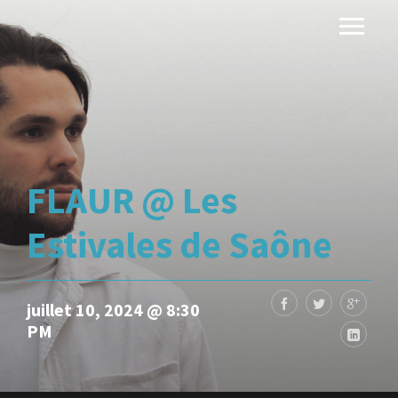
FLAUR @ Les
Estivales de Saône
juillet 10, 2024 @ 8:30
PM