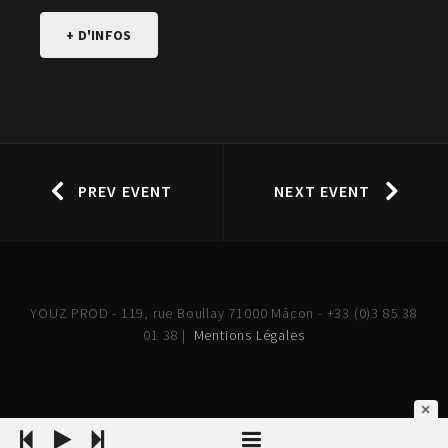
+ D'INFOS
PREV EVENT
NEXT EVENT
YOUZ PROD - 119, rue Boullay 71000 Mâcon - +33 (0)3 85 38
01 38 |
Mentions Légales