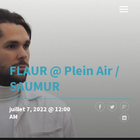
FLAUR @ Plein Air /
SAUMUR
juillet 7, 2022 @ 12:00
AM