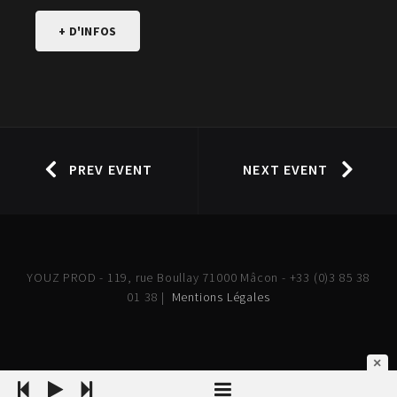
+ D'INFOS
PREV EVENT
NEXT EVENT
YOUZ PROD - 119, rue Boullay 71000 Mâcon - +33 (0)3 85 38
01 38 |
Mentions Légales