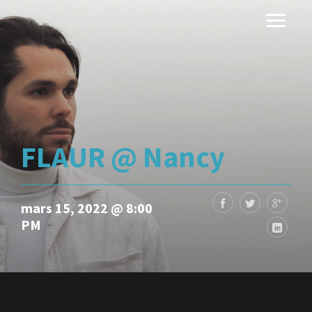
FLAUR @ Nancy
mars 15, 2022 @ 8:00
PM