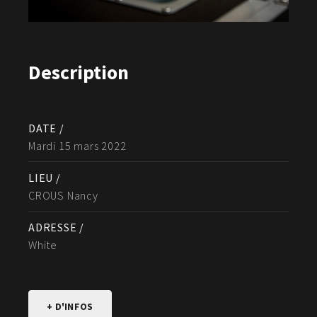
Description
DATE /
Mardi 15 mars 2022
LIEU /
CROUS Nancy
ADRESSE /
White
+ D'INFOS