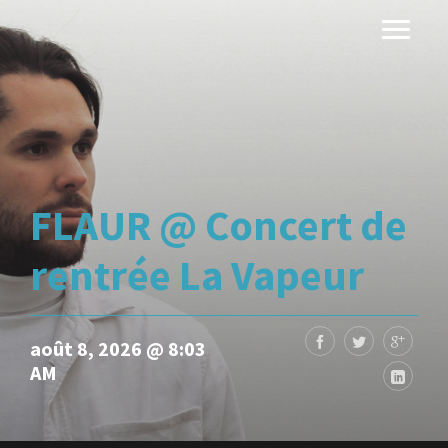
FLAUR @ Concert de
rentrée La Vapeur
août 8, 2026 @ 8:03
AM