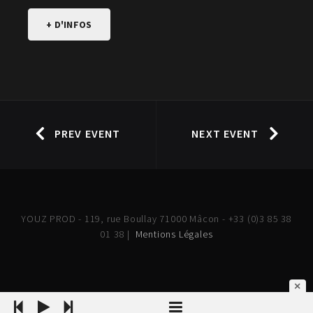
+ D'INFOS
PREV EVENT
NEXT EVENT
YOUZ PROD - 119, rue Boullay 71000 Mâcon - +33 (0)3 85 38
01 38 |
Mentions Légales