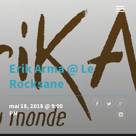
Erik Arma @ Le
Rocksane
mai 18, 2018 @ 9:00
PM