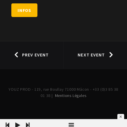
INFOS
PREV EVENT
NEXT EVENT
YOUZ PROD - 119, rue Boullay 71000 Mâcon - +33 (0)3 85 38
01 38 |
Mentions Légales