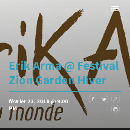
Erik Arma @ Festival
Zion Garden Hiver
février 23, 2018 @ 9:00
PM