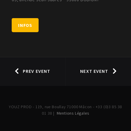
INFOS
PREV EVENT
NEXT EVENT
YOUZ PROD - 119, rue Boullay 71000 Mâcon - +33 (0)3 85 38
01 38 |
Mentions Légales