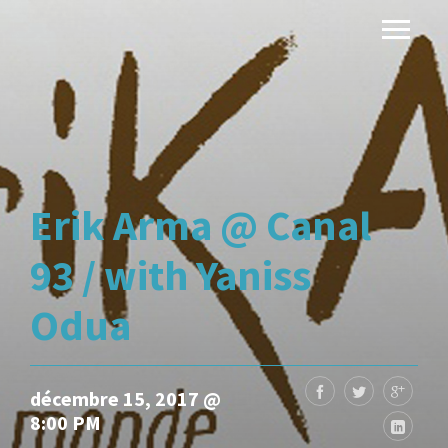
Erik Arma @ Canal
93 / with Yaniss
Odua
décembre 15, 2017 @
8:00 PM