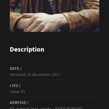
Description
DATE /
Vendredi 15 décembre 2017
LIEU /
Canal 93
ADRESSE /
63, avenue Jean Jaurès – 93000 BOBIGNY