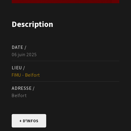
Description
DATE /
06 juin 2025
LIEU /
FIMU - Belfort
ADRESSE /
Belfort
+ D'INFOS