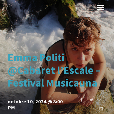
Emma Politi
@Cabaret l’Escale –
Festival Musicauna
octobre 10, 2024 @ 8:00
PM