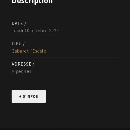
Description
DATE /
Jeudi 10 octobre 2024
LIEU /
Cabaret l’Escale
ADRESSE /
Migennes
+ D'INFOS