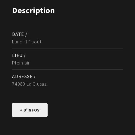
Description
DATE /
Lundi 17 août
LIEU /
Plein air
ADRESSE /
74080 La Clusaz
+ D'INFOS