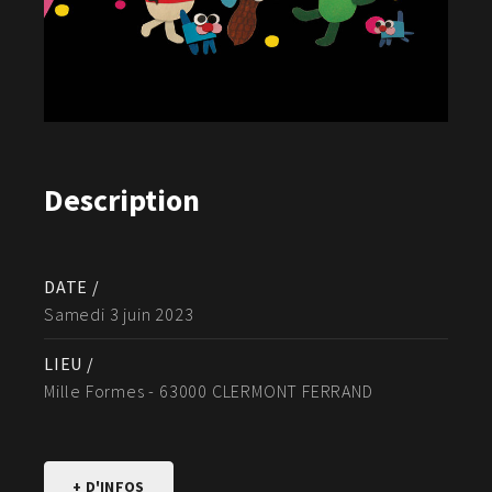
Description
DATE /
Samedi 3 juin 2023
LIEU /
Mille Formes - 63000 CLERMONT FERRAND
+ D'INFOS