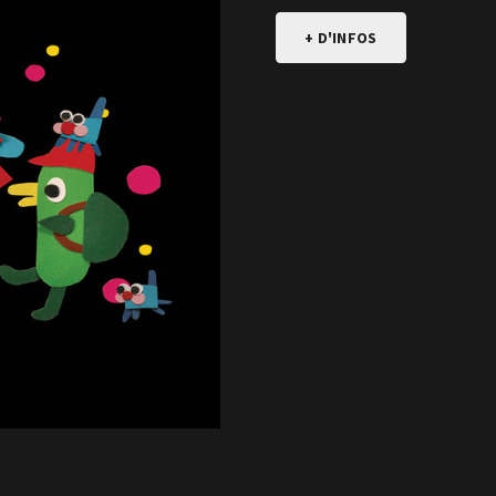
+ D'INFOS