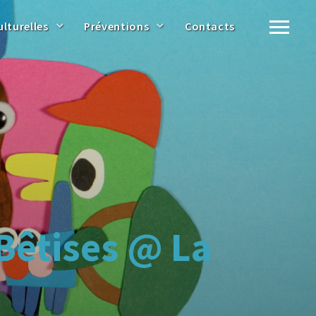
ulturelles
Préventions
Contacts
 Bêtises @ La