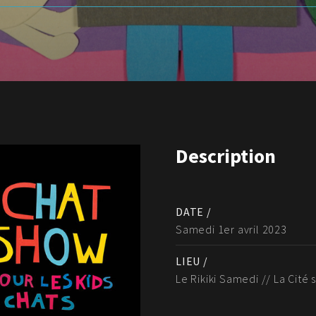
Description
DATE /
Samedi 1er avril 2023
LIEU /
Le Rikiki Samedi // La Cité