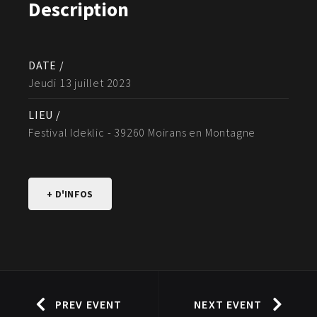
Description
DATE /
Jeudi 13 juillet 2023
LIEU /
Festival Ideklic - 39260 Moirans en Montagne
+ D'INFOS
PREV EVENT
NEXT EVENT