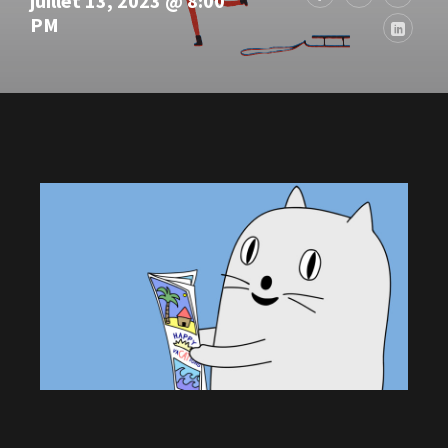
juillet 13, 2023 @ 8:00
PM