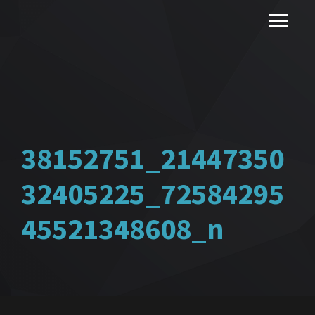
38152751_21447350
32405225_72584295
45521348608_n