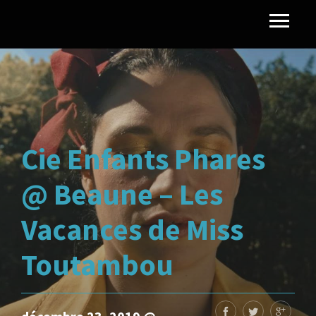
Cie Enfants Phares
@ Beaune – Les
Vacances de Miss
Toutambou