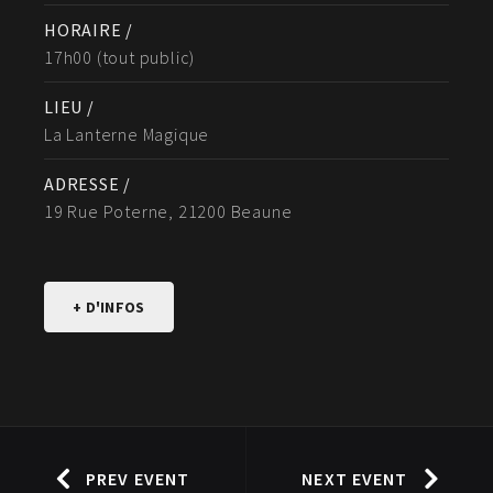
HORAIRE /
17h00 (tout public)
LIEU /
La Lanterne Magique
ADRESSE /
19 Rue Poterne, 21200 Beaune
+ D'INFOS
PREV EVENT
NEXT EVENT