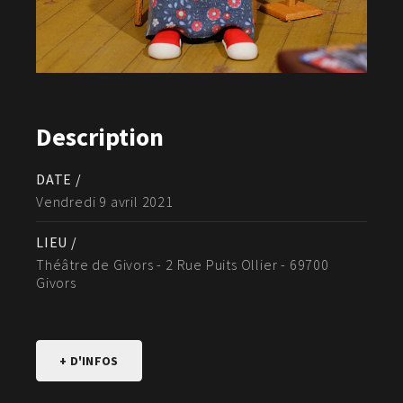
Description
DATE /
Vendredi 9 avril 2021
LIEU /
Théâtre de Givors - 2 Rue Puits Ollier - 69700
Givors
+ D'INFOS