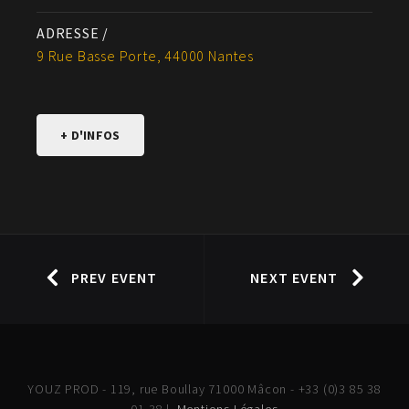
ADRESSE /
9 Rue Basse Porte, 44000 Nantes
+ D'INFOS
PREV EVENT
NEXT EVENT
YOUZ PROD - 119, rue Boullay 71000 Mâcon - +33 (0)3 85 38