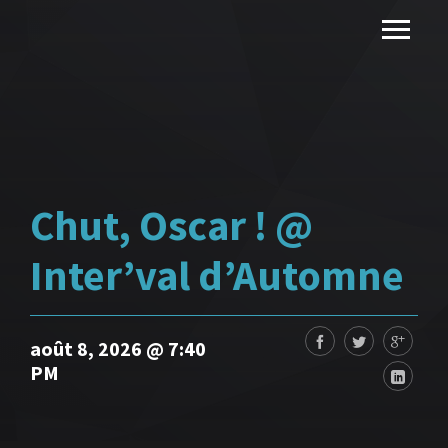
Chut, Oscar ! @
Inter’val d’Automne
août 8, 2026 @ 7:40
PM