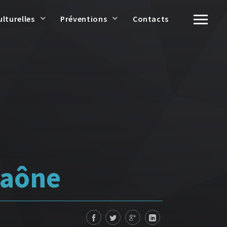
ulturelles
Préventions
Contacts
Saône