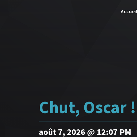
Accuei
Chut, Oscar 
août 7, 2026 @ 12:07 PM