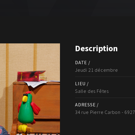
Description
DATE /
Jeudi 21 décembre
LIEU /
Salle des Fêtes
ADRESSE /
34 rue Pierre Carbon - 69