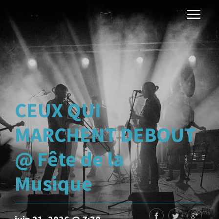
CEUX QUI
MARCHENT DEBOUT
@ Fête de la
Musique