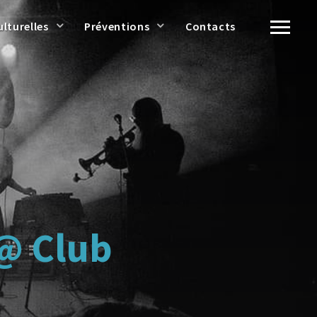
ulturelles
Préventions
Contacts
@ Club