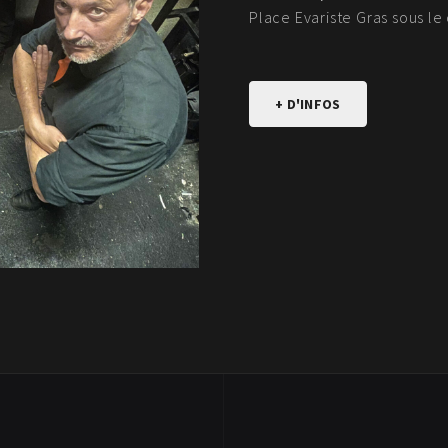
Place Evariste Gras sous le
+ D'INFOS