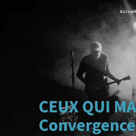
Accuei
CEUX QUI M
Convergence