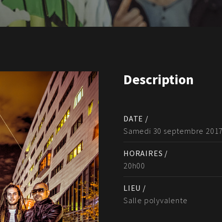
Description
DATE /
Samedi 30 septembre 201
HORAIRES /
20h00
LIEU /
Salle polyvalente