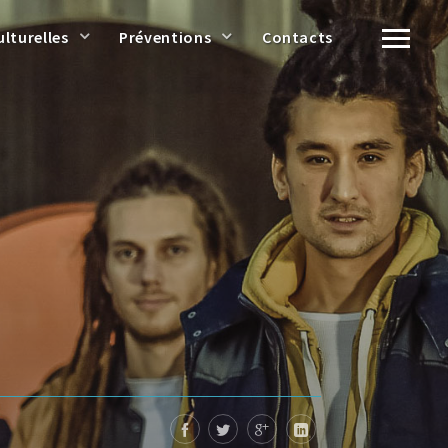
ulturelles
Préventions
Contacts