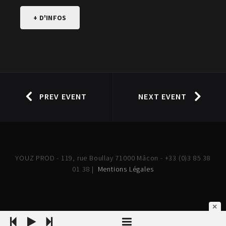
+ D'INFOS
PREV EVENT
NEXT EVENT
YOUZ PROD - 119, rue Boullay 71000 Mâcon - +33 (0)3 85 38
01 38 |
Mentions Légales