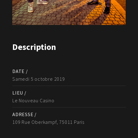
Description
DATE /
Samedi 5 octobre 2019
LIEU /
Le Nouveau Casino
ADRESSE /
109 Rue Oberkampf, 75011 Paris