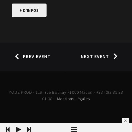
+ D'INFOS
PREV EVENT
NEXT EVENT
YOUZ PROD - 119, rue Boullay 71000 Mâcon - +33 (0)3 85 38
01 38 |
Mentions Légales