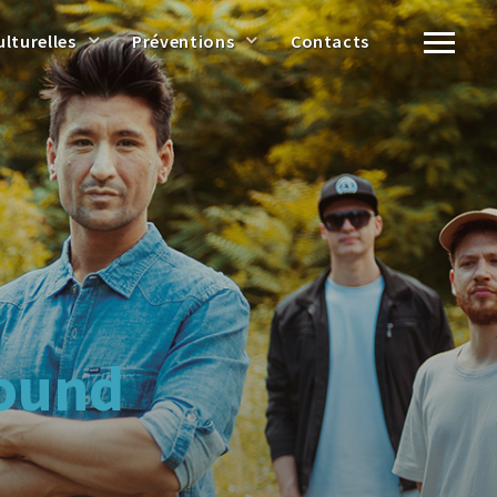
ulturelles
Préventions
Contacts
Sound