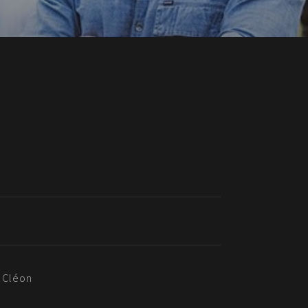
0 Cléon