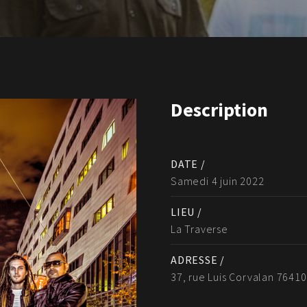
Description
DATE /
Samedi 4 juin 2022
LIEU /
La Traverse
ADRESSE /
37, rue Luis Corvalan 7641