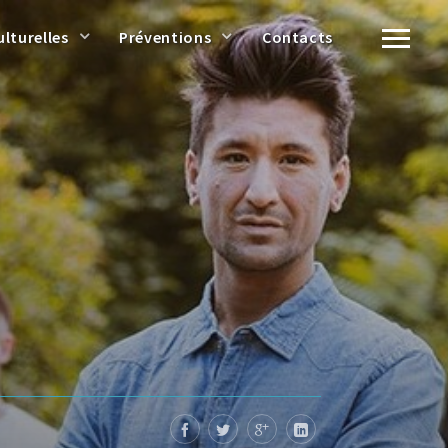
ulturelles
Préventions
Contacts