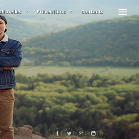
ulturelles
Préventions
Contacts