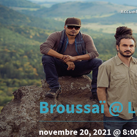
Accuei
Broussaï @ 
novembre 20, 2021 @ 8:0