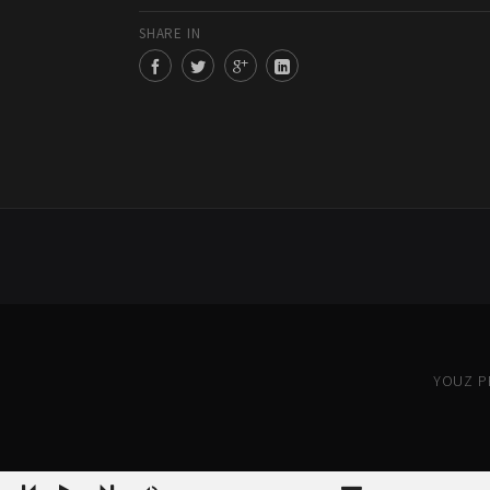
SHARE IN
YOUZ PR