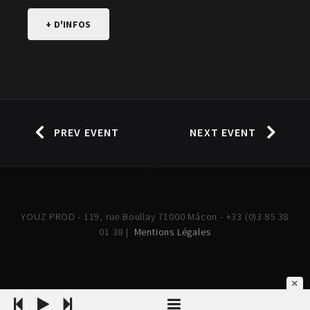
+ D'INFOS
PREV EVENT
NEXT EVENT
YOUZ PROD - 119, rue Boullay 71000 Mâcon - +33 (0)3 85 38
01 38 |
Mentions Légales