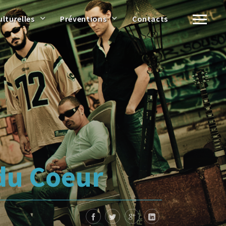
ulturelles
Préventions
Contacts
 du Coeur