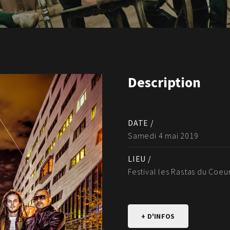
Description
DATE /
Samedi 4 mai 2019
LIEU /
Festival les Rastas du Coeu
+ D'INFOS