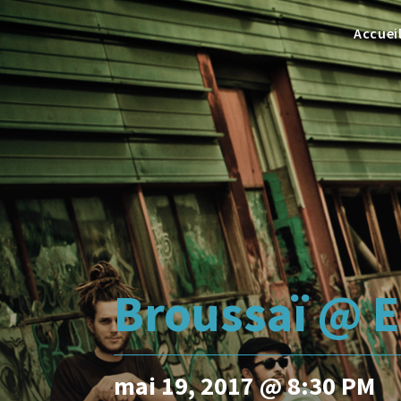
Accuei
Broussaï @ E
mai 19, 2017 @ 8:30 PM