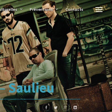
ulturelles
Préventions
Contacts
– Saulieu